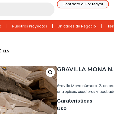
Contacto al Por Mayor
o
Nuestros Proyectos
Unidades de Negocio
Hier
0 KLS
GRAVILLA MONA N.
Gravilla Mona número 2, en pre
entrepisos, escaleras y acabad
Caraterísticas
Uso