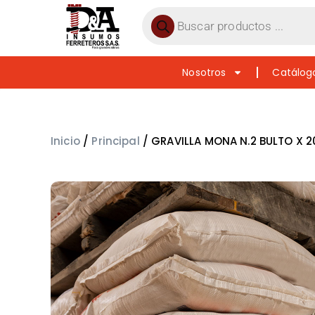
Nosotros
Catálog
Inicio
/
Principal
/ GRAVILLA MONA N.2 BULTO X 2