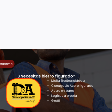
cribirme
¿Necesitas hierro figurado?
Malla Electrosoldada
Corrugado Acero figurado
Acero en barra
Logística propia
Grafil