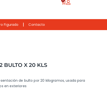
0
ro Figurado
Contacto
2 BULTO X 20 KLS
sentación de bulto por 20 kilogramos, usada para
os en exteriores