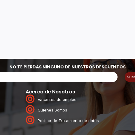
NO TE PIERDAS NINGUNO DE NUESTROS DESCUENTOS
Sus
Acerca de Nosotros
Vacantes de empleo
Quienes Somos
Política de Tratamiento de datos