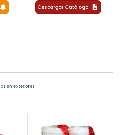
Descargar Catálogo
os en exteriores