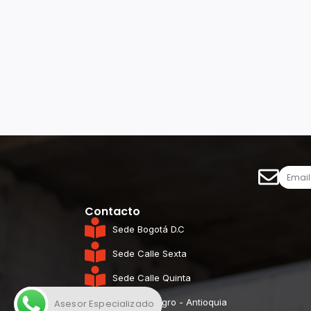
Contacto
Sede Bogotá D.C
Sede Calle Sexta
Sede Calle Quinta
Sede Rionegro - Antioquia
Asesor Especializado