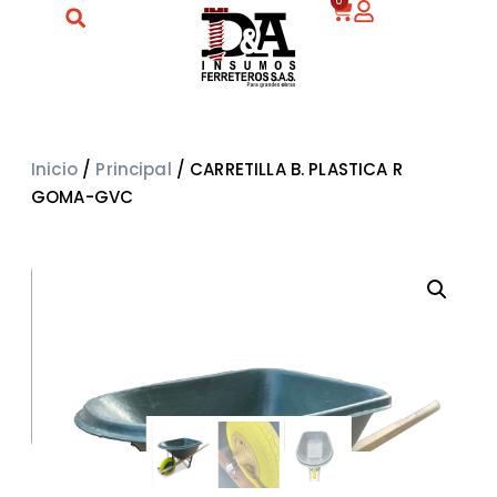
0
Inicio
/
Principal
/ CARRETILLA B. PLASTICA R
GOMA-GVC