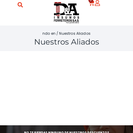
0
ndo en
/
Nuestros Aliados
Nuestros Aliados
NO TE PIERDAS NINGUNO DE NUESTROS DESCUENTOS