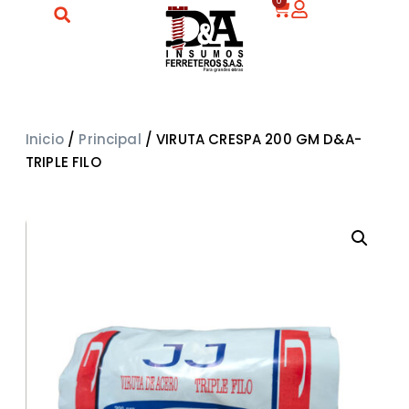
0
Inicio
/
Principal
/ VIRUTA CRESPA 200 GM D&A-
TRIPLE FILO