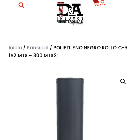
0
Inicio
/
Principal
/ POLIETILENO NEGRO ROLLO C-6
1A2 MTS – 300 MTS2;