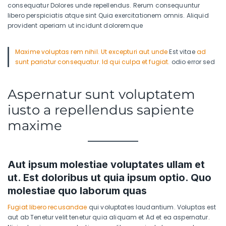
consequatur Dolores unde repellendus. Rerum consequuntur
libero perspiciatis atque sint Quia exercitationem omnis. Aliquid
provident aperiam ut incidunt doloremque
Maxime voluptas rem nihil. Ut excepturi aut unde
Est vitae
ad
sunt pariatur consequatur. Id qui culpa et fugiat.
odio error sed
Aspernatur sunt voluptatem
iusto a repellendus sapiente
maxime
Aut ipsum molestiae voluptates ullam et
ut. Est doloribus ut quia ipsum optio. Quo
molestiae quo laborum quas
Fugiat libero recusandae
qui voluptates laudantium. Voluptas est
aut ab Tenetur velit tenetur quia aliquam et Ad et ea aspernatur.