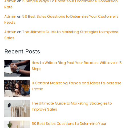
Admin
en
6 Simple Ways To Boost Your Ecommerce Conversion
Rate
Admin
en
50 Best Sales Questions to Determine Your Customer’s
Needs
Admin
en
The Ultimate Guide to Marketing Strategies to Improve
Sales
Recent Posts
How to Write a Blog Post Your Readers Will Love in 5
Steps
9 Content Marketing Trends and Ideas to Increase
Traffic
The Ultimate Guide to Marketing Strategies to
Improve Sales
50 Best Sales Questions to Determine Your