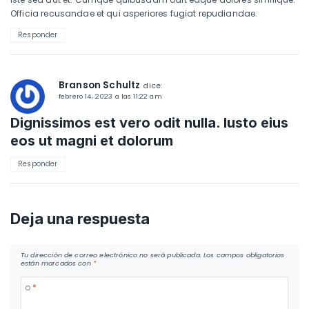
Officia recusandae et qui asperiores fugiat repudiandae.
Responder
Branson Schultz
dice:
febrero 14, 2023 a las 11:22 am
Dignissimos est vero odit nulla. Iusto eius
eos ut magni et dolorum
Responder
Deja una respuesta
Tu dirección de correo electrónico no será publicada.
Los campos obligatorios
están marcados con
*
o
*