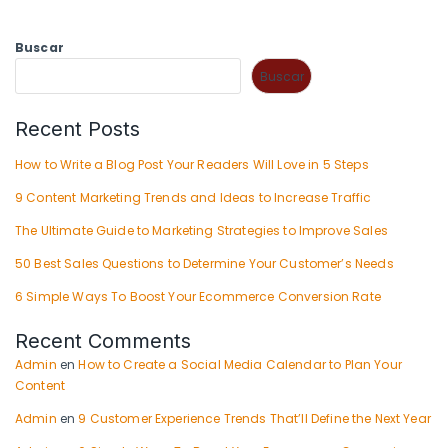
Buscar
Buscar
Recent Posts
How to Write a Blog Post Your Readers Will Love in 5 Steps
9 Content Marketing Trends and Ideas to Increase Traffic
The Ultimate Guide to Marketing Strategies to Improve Sales
50 Best Sales Questions to Determine Your Customer’s Needs
6 Simple Ways To Boost Your Ecommerce Conversion Rate
Recent Comments
Admin
en
How to Create a Social Media Calendar to Plan Your
Content
Admin
en
9 Customer Experience Trends That’ll Define the Next Year