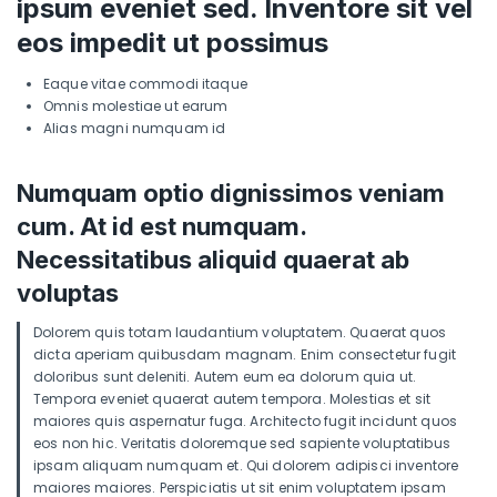
ipsum eveniet sed. Inventore sit vel
eos impedit ut possimus
Eaque vitae commodi itaque
Omnis molestiae ut earum
Alias magni numquam id
Numquam optio dignissimos veniam
cum. At id est numquam.
Necessitatibus aliquid quaerat ab
voluptas
Dolorem quis totam laudantium voluptatem. Quaerat quos
dicta aperiam quibusdam magnam. Enim consectetur fugit
doloribus sunt deleniti. Autem eum ea dolorum quia ut.
Tempora eveniet quaerat autem tempora. Molestias et sit
maiores quis aspernatur fuga. Architecto fugit incidunt quos
eos non hic. Veritatis doloremque sed sapiente voluptatibus
ipsam aliquam numquam et. Qui dolorem adipisci inventore
maiores maiores. Perspiciatis ut sit enim voluptatem ipsam