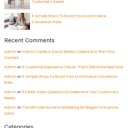
Customer’s Needs
6 Simple Ways To Boost Your Ecommerce
Conversion Rate
Recent Comments
Admin
en
How to Create a Social Media Calendar to Plan Your
Content
Admin
en
9 Customer Experience Trends That’ll Define the Next Year
Admin
en
6 Simple Ways To Boost Your Ecommerce Conversion
Rate
Admin
en
50 Best Sales Questions to Determine Your Customer’s
Needs
Admin
en
The Ultimate Guide to Marketing Strategies to Improve
Sales
Categories