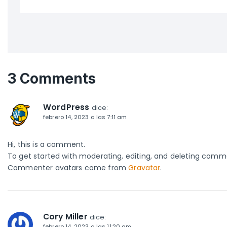
3 Comments
WordPress
dice:
febrero 14, 2023 a las 7:11 am
Hi, this is a comment.
To get started with moderating, editing, and deleting comm
Commenter avatars come from
Gravatar
.
Cory Miller
dice:
febrero 14, 2023 a las 11:20 am