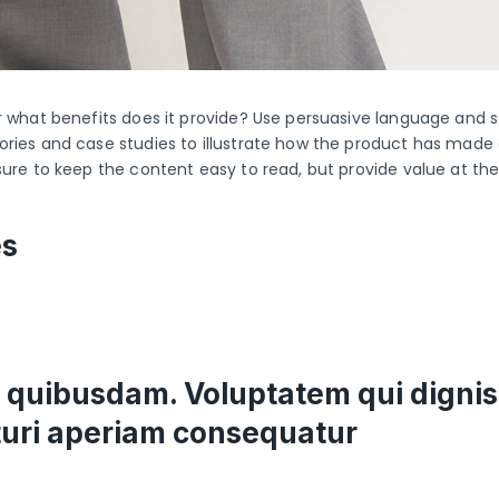
 what benefits does it provide? Use persuasive language and st
ries and case studies to illustrate how the product has made 
sure to keep the content easy to read, but provide value at t
es
unt quibusdam. Voluptatem qui digni
pturi aperiam consequatur