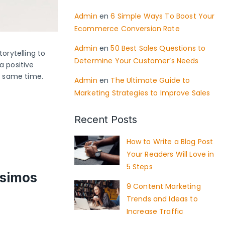
Admin
en
6 Simple Ways To Boost Your
Ecommerce Conversion Rate
Admin
en
50 Best Sales Questions to
orytelling to
Determine Your Customer’s Needs
a positive
he same time.
Admin
en
The Ultimate Guide to
Marketing Strategies to Improve Sales
Recent Posts
How to Write a Blog Post
Your Readers Will Love in
5 Steps
ssimos
9 Content Marketing
Trends and Ideas to
Increase Traffic