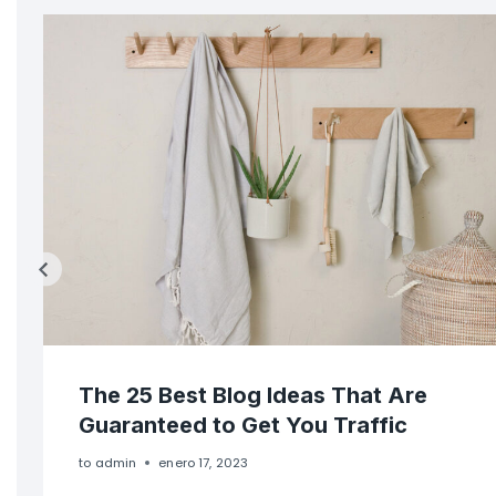
The 25 Best Blog Ideas That Are
Guaranteed to Get You Traffic
to
admin
enero 17, 2023