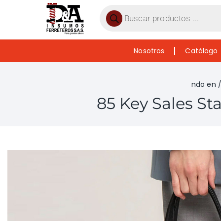
Nosotros
Catálogo
ndo en
85 Key Sales Sta