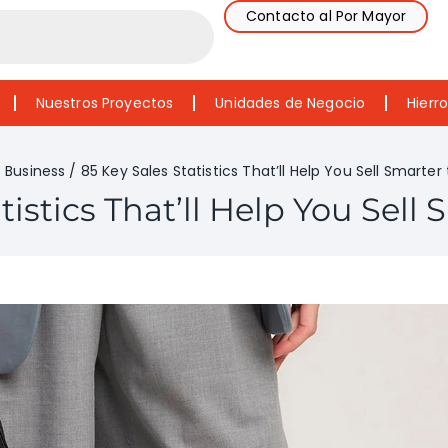
Contacto al Por Mayor
Nuestros Proyectos
Unidades de Negocio
Hierr
/
Business
/
85 Key Sales Statistics That’ll Help You Sell Smarter 
tistics That’ll Help You Sell 