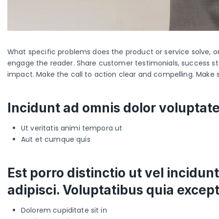
What specific problems does the product or service solve, or
engage the reader. Share customer testimonials, success sto
impact. Make the call to action clear and compelling. Make 
Incidunt ad omnis dolor voluptat
Ut veritatis animi tempora ut
Aut et cumque quis
Est porro distinctio ut vel incid
adipisci. Voluptatibus quia exce
Dolorem cupiditate sit in