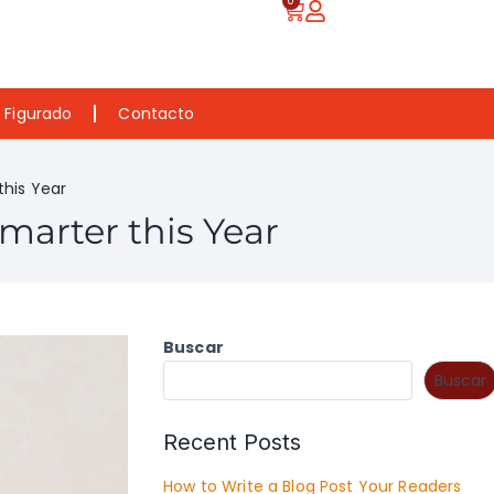
0
o Figurado
Contacto
this Year
Smarter this Year
Buscar
Buscar
Recent Posts
How to Write a Blog Post Your Readers