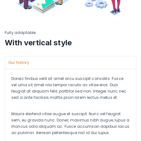
Fully adaptable
With vertical style
Our history
Donec finibus velit sit amet arcu suscipit convallis. Fusce
vel urna sit amet nisi tempor iaculis ac vitae eros. Duis
feugiat at aliquam felis porttitor sed non. Integer nunc nec
sed a ante facilisis mattis proin lorem lectus metus et.
Mauris eleifend vitae augue et suscipit. Nunc vel feugiat
sem, eu gravida nunc. Donec maximus nibh augue, lupus a
rhoncus odio aliquam ac. Fusce accumsan dapibus lacus
ac pulvinar. Aenean pellentesque nisl id dui lupus.