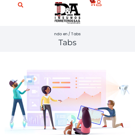
0
ndo en
/
Tabs
Tabs