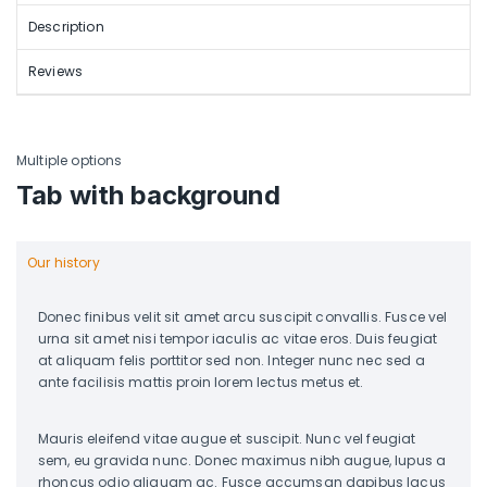
Description
Reviews
Multiple options
Tab with background
Our history
Donec finibus velit sit amet arcu suscipit convallis. Fusce vel
urna sit amet nisi tempor iaculis ac vitae eros. Duis feugiat
at aliquam felis porttitor sed non. Integer nunc nec sed a
ante facilisis mattis proin lorem lectus metus et.
Mauris eleifend vitae augue et suscipit. Nunc vel feugiat
sem, eu gravida nunc. Donec maximus nibh augue, lupus a
rhoncus odio aliquam ac. Fusce accumsan dapibus lacus