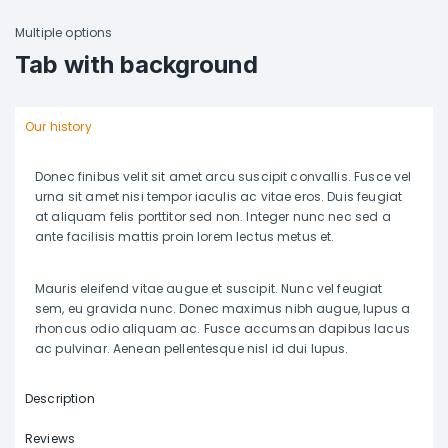
Multiple options
Tab with background
Our history
Donec finibus velit sit amet arcu suscipit convallis. Fusce vel
urna sit amet nisi tempor iaculis ac vitae eros. Duis feugiat
at aliquam felis porttitor sed non. Integer nunc nec sed a
ante facilisis mattis proin lorem lectus metus et.
Mauris eleifend vitae augue et suscipit. Nunc vel feugiat
sem, eu gravida nunc. Donec maximus nibh augue, lupus a
rhoncus odio aliquam ac. Fusce accumsan dapibus lacus
ac pulvinar. Aenean pellentesque nisl id dui lupus.
Description
Reviews