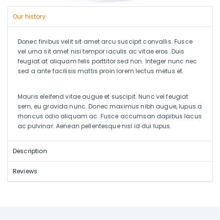
Our history
Donec finibus velit sit amet arcu suscipit convallis. Fusce
vel urna sit amet nisi tempor iaculis ac vitae eros. Duis
feugiat at aliquam felis porttitor sed non. Integer nunc nec
sed a ante facilisis mattis proin lorem lectus metus et.
Mauris eleifend vitae augue et suscipit. Nunc vel feugiat
sem, eu gravida nunc. Donec maximus nibh augue, lupus a
rhoncus odio aliquam ac. Fusce accumsan dapibus lacus
ac pulvinar. Aenean pellentesque nisl id dui lupus.
Description
Reviews