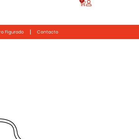
0
ro Figurado
Contacto