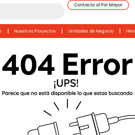
Contacto al Por Mayor
o
Nuestros Proyectos
Unidades de Negocio
Hier