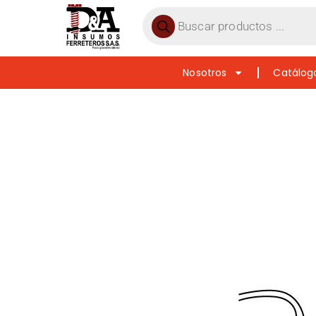
Nosotros
Catálog