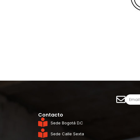
Contacto
Sede Bogotá D.C
Sede Calle Sexta